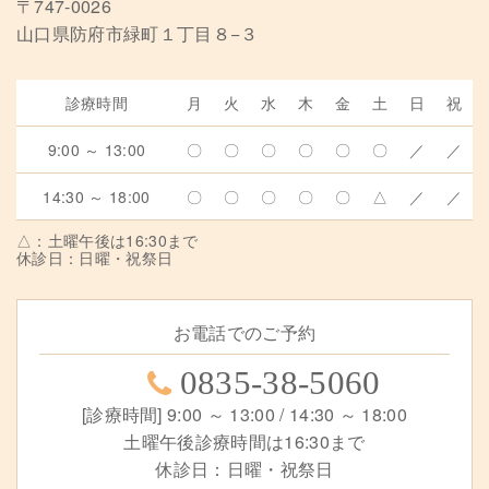
〒747-0026
山口県防府市緑町１丁目８−３
診療時間
月
火
水
木
金
土
日
祝
9:00 ～ 13:00
〇
〇
〇
〇
〇
〇
／
／
14:30 ～ 18:00
〇
〇
〇
〇
〇
△
／
／
△：土曜午後は16:30まで
休診日：日曜・祝祭日
お電話でのご予約
0835-38-5060
[診療時間] 9:00 ～ 13:00 / 14:30 ～ 18:00
土曜午後診療時間は16:30まで
休診日：日曜・祝祭日