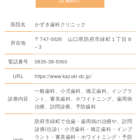
医院名
かずき歯科クリニック
〒747-0026 山口県防府市緑町１丁目８
所在地
−３
電話番号
0835-38-5060
URL
https://www.kazuki-dc.jp/
一般歯科、小児歯科、矯正歯科、インプラ
診療内容
ント、審美歯科、ホワイトニング、歯周病
治療、訪問診療、予防歯科
防府市緑町で虫歯・歯周病の治療や、訪問
診療(往診)・小児歯科・矯正歯科・インプ
ラント・審美歯科・ホワイトニング・予防