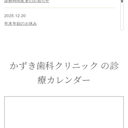
診療時間変更のお知らせ
2025.12.20
年末年始のお休み
2025.08.08
お盆休みのお知らせ
2025.03.01
かずき歯科クリニック の診
お休みのお知らせ
療カレンダー