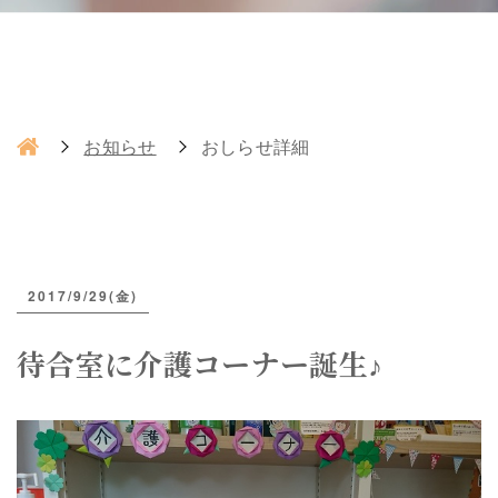
お知らせ
おしらせ詳細
2017/9/29(金)
待合室に介護コーナー誕生♪