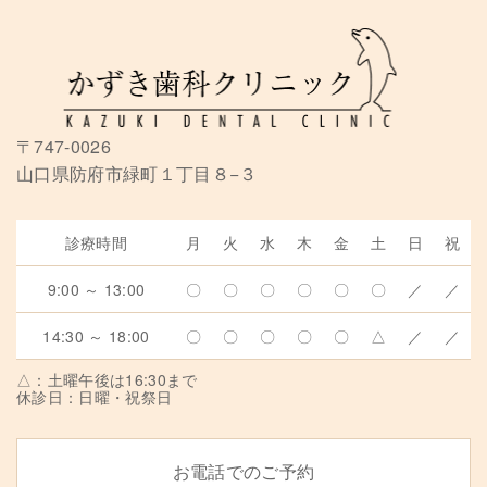
〒747-0026
山口県防府市緑町１丁目８−３
診療時間
月
火
水
木
金
土
日
祝
9:00 ～ 13:00
〇
〇
〇
〇
〇
〇
／
／
14:30 ～ 18:00
〇
〇
〇
〇
〇
△
／
／
△：土曜午後は16:30まで
休診日：日曜・祝祭日
お電話でのご予約