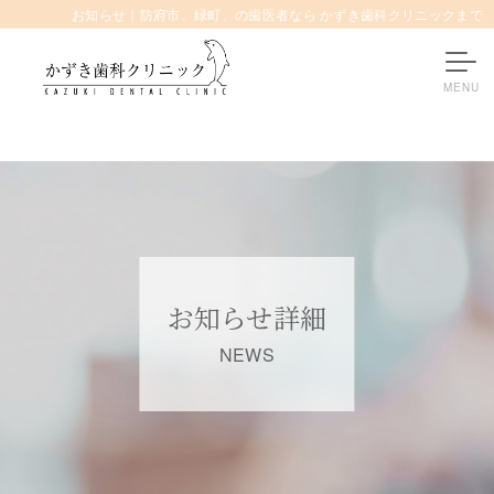
お知らせ｜防府市、緑町、の歯医者なら かずき歯科クリニックまで
お知らせ詳細
NEWS