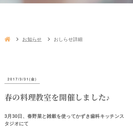
お知らせ
おしらせ詳細
2017/3/31(金)
春の料理教室を開催しました♪
3月30日、春野菜と雑穀を使って
かずき歯科キッチンス
タジオにて