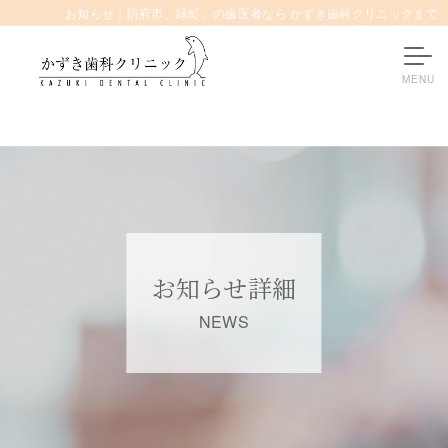
お知らせ｜防府市、緑町、の歯医者なら かずき歯科クリニックまで
お知らせ詳細
NEWS