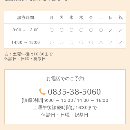
診療時間
月
火
水
木
金
土
日
祝
9:00 ～ 13:00
〇
〇
〇
〇
〇
〇
／
／
14:30 ～ 18:00
〇
〇
〇
〇
〇
△
／
／
△：土曜午後は16:30まで
休診日：日曜・祝祭日
お電話でのご予約
0835-38-5060
[診療時間] 9:00 ～ 13:00 / 14:30 ～ 18:00
土曜午後診療時間は16:30まで
休診日：日曜・祝祭日