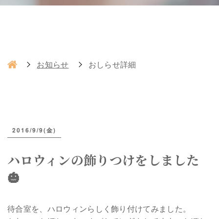
お知らせ
おしらせ詳細
2016/9/9(金)
ハロウィンの飾りつけをしました
🎃
待合室を、ハロウィンらしく飾り付けてみました。