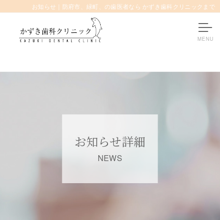
お知らせ｜防府市、緑町、の歯医者なら かずき歯科クリニックまで
お知らせ詳細
NEWS